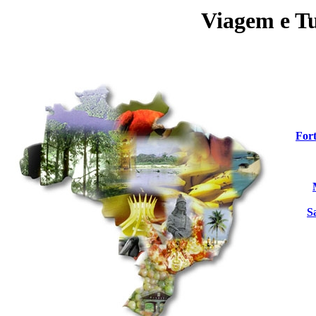
Viagem e T
Fort
S