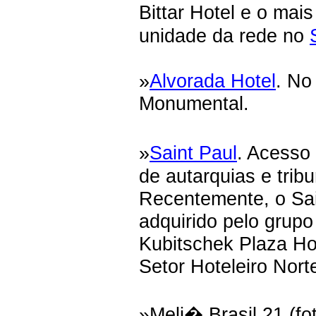
Bittar Hotel e o mai
unidade da rede no
»
Alvorada Hotel
. No
Monumental.
»
Saint Paul
. Acesso 
de autarquias e tribu
Recentemente, o Sai
adquirido pelo grupo
Kubitschek Plaza Hot
Setor Hoteleiro Nort
»Meli� Brasil 21 (fot