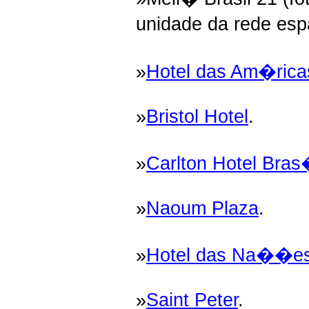
unidade da rede es
»
Hotel das Am�rica
»
Bristol Hotel
.
»
Carlton Hotel Bras
»
Naoum Plaza
.
»
Hotel das Na��e
»
Saint Peter
.