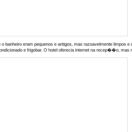
e o banheiro eram pequenos e antigos, mas razoavelmente limpos e 
ondicionado e frigobar. O hotel oferecia internet na recep��o, mas n