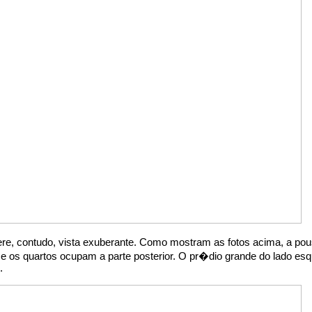
e, contudo, vista exuberante. Como mostram as fotos acima, a po
e os quartos ocupam a parte posterior. O pr�dio grande do lado e
.