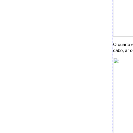
O quarto 
cabo, ar c