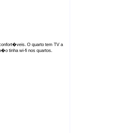
confort�veis. O quarto tem TV a
�o tinha wi-fi nos quartos.