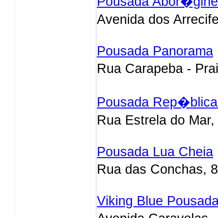
Pousada Abor�gine
Avenida dos Arrecif
Pousada Panorama
Rua Carapeba - Pra
Pousada Rep�blica
Rua Estrela do Mar,
Pousada Lua Cheia
Rua das Conchas, 8
Viking Blue Pousad