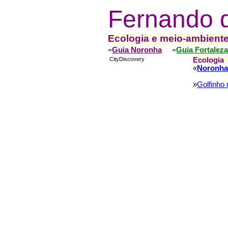
Fernando 
Ecologia e meio-ambient
«
«
Guia Noronha
Guia Fortaleza
CityDiscovery
Ecologia
«
Noronha
»
Golfinho 