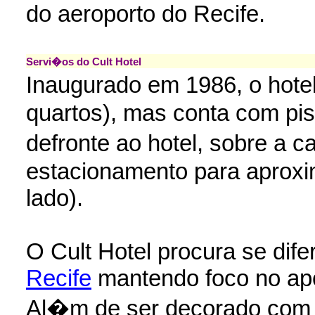
do aeroporto do Recife.
Servi�os do Cult Hotel
Inaugurado em 1986, o hote
quartos), mas conta com pisc
defronte ao hotel, sobre a
estacionamento para aproxi
lado).
O Cult Hotel procura se dif
Recife
mantendo foco no apoi
Al�m de ser decorado com u