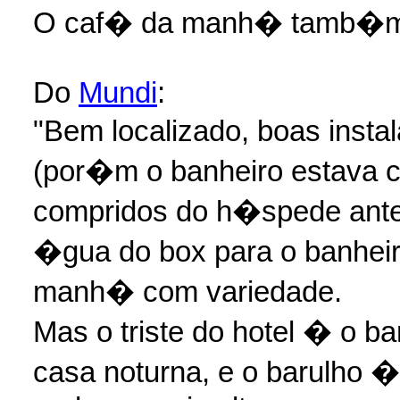
O caf� da manh� tamb�m 
Do
Mundi
:
"Bem localizado, boas ins
(por�m o banheiro estava 
compridos do h�spede ante
�gua do box para o banheir
manh� com variedade.
Mas o triste do hotel � o b
casa noturna, e o barulho 