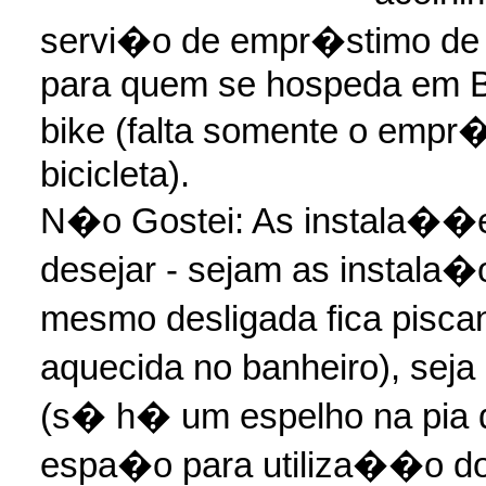
servi�o de empr�stimo de 
para quem se hospeda em Bo
bike (falta somente o empr
bicicleta).
N�o Gostei: As instala��e
desejar - sejam as instala
mesmo desligada fica pisca
aquecida no banheiro), seja
(s� h� um espelho na pia d
espa�o para utiliza��o do 