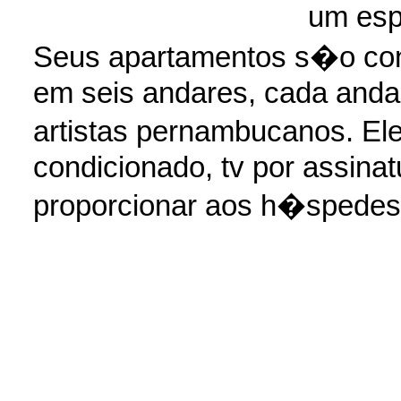
um esp
Seus apartamentos s�o con
em seis andares, cada anda
artistas pernambucanos. El
condicionado, tv por assinatu
proporcionar aos h�spedes 