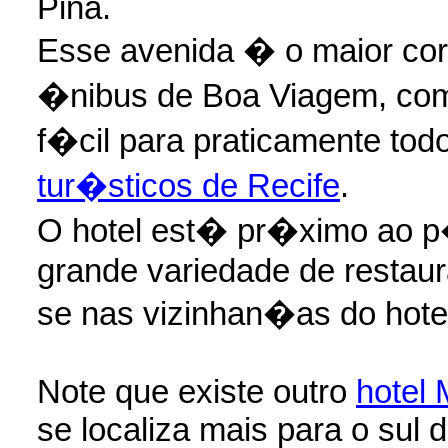
Pina.
Esse avenida � o maior cor
�nibus de Boa Viagem, com
f�cil para praticamente tod
tur�sticos de Recife
.
O hotel est� pr�ximo ao p
grande variedade de restaura
se nas vizinhan�as do hote
Note que existe outro
hotel 
se localiza mais para o sul