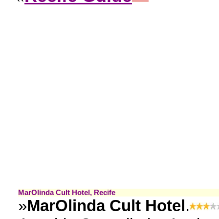
MarOlinda Cult Hotel, Recife
»
MarOlinda Cult Hotel
.