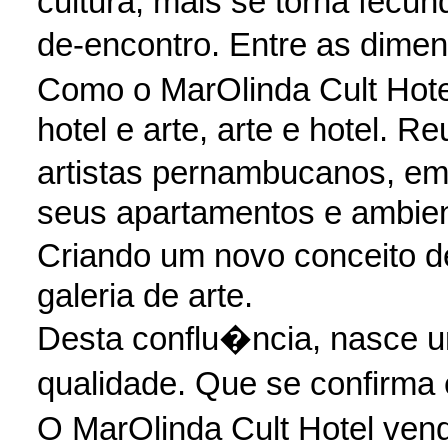
cultura, mais se torna fecu
de-encontro. Entre as dimen
Como o MarOlinda Cult Hote
hotel e arte, arte e hotel. R
artistas pernambucanos, e
seus apartamentos e ambien
Criando um novo conceito d
galeria de arte.
Desta conflu�ncia, nasce u
qualidade. Que se confirma 
O MarOlinda Cult Hotel ven