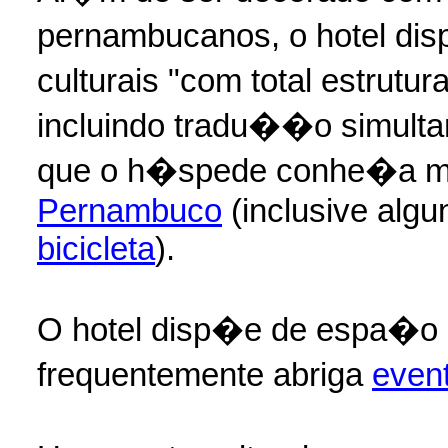
pernambucanos, o hotel di
culturais "com total estrutu
incluindo tradu��o simulta
que o h�spede conhe�a m
Pernambuco
(inclusive alg
bicicleta
).
O hotel disp�e de espa�o
frequentemente abriga
even