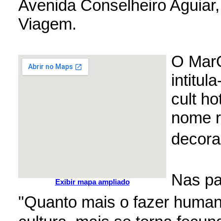
Avenida Conselheiro Aguiar,
Viagem.
O MarO
intitul
cult ho
nome re
decora
Nas pa
Exibir mapa ampliado
"Quanto mais o fazer hum