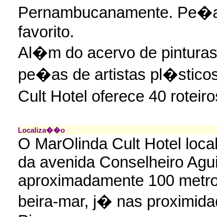
Pernambucanamente. Pe�a s
favorito.
Al�m do acervo de pinturas
pe�as de artistas pl�stico
Cult Hotel oferece 40 rotei
Localiza��o
O MarOlinda Cult Hotel local
da avenida Conselheiro Agui
aproximadamente 100 metro
beira-mar, j� nas proximida