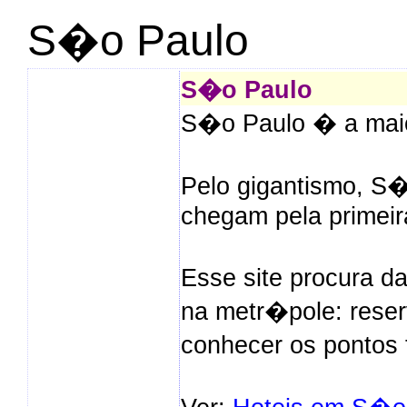
S�o Paulo
S�o Paulo
S�o Paulo � a maior
Pelo gigantismo, S�
chegam pela primeir
Esse site procura d
na metr�pole: reser
conhecer os pontos 