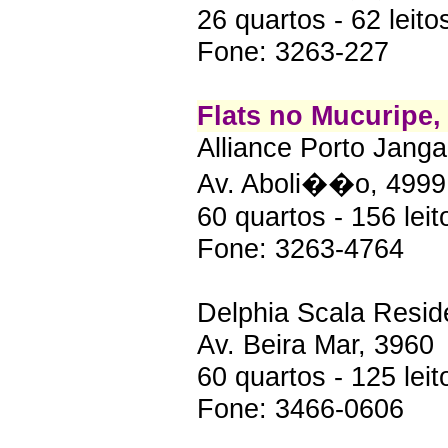
26 quartos - 62 leito
Fone: 3263-227
Flats no Mucuripe,
Alliance Porto Janga
Av. Aboli��o, 4999
60 quartos - 156 leit
Fone: 3263-4764
Delphia Scala Resid
Av. Beira Mar, 3960
60 quartos - 125 leit
Fone: 3466-0606