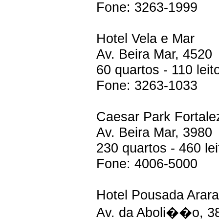
Fone: 3263-1999
Hotel Vela e Mar
Av. Beira Mar, 4520
60 quartos - 110 leit
Fone: 3263-1033
Caesar Park Fortale
Av. Beira Mar, 3980
230 quartos - 460 lei
Fone: 4006-5000
Hotel Pousada Arar
Av. da Aboli��o, 3