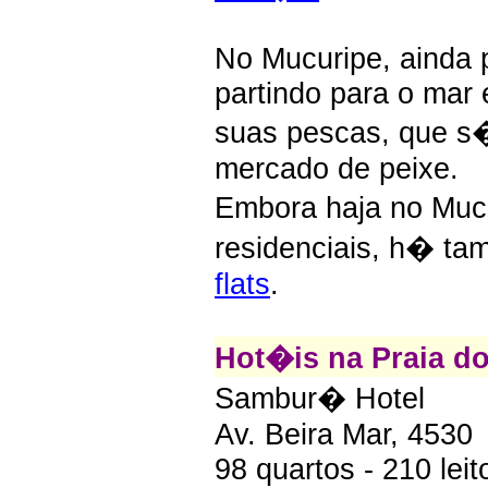
No Mucuripe, ainda 
partindo para o mar
suas pescas, que s
mercado de peixe.
Embora haja no Muc
residenciais, h� 
flats
.
Hot�is na Praia do
Sambur� Hotel
Av. Beira Mar, 4530
98 quartos - 210 leit