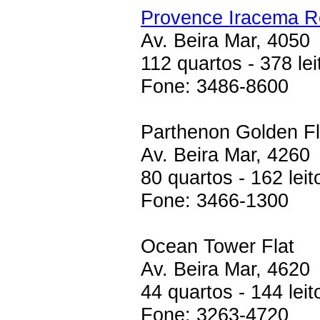
Provence Iracema R
Av. Beira Mar, 4050
112 quartos - 378 lei
Fone: 3486-8600
Parthenon Golden Fl
Av. Beira Mar, 4260
80 quartos - 162 leit
Fone: 3466-1300
Ocean Tower Flat
Av. Beira Mar, 4620
44 quartos - 144 leit
Fone: 3263-4720