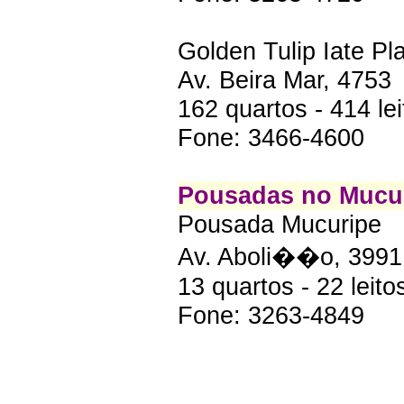
Golden Tulip Iate Pl
Av. Beira Mar, 4753
162 quartos - 414 lei
Fone: 3466-4600
Pousadas no Mucur
Pousada Mucuripe
Av. Aboli��o, 3991
13 quartos - 22 leito
Fone: 3263-4849