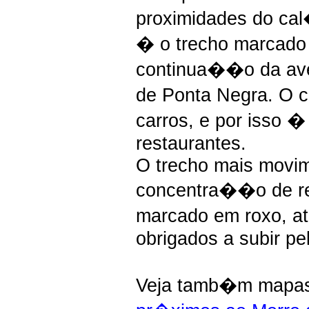
proximidades do c
� o trecho marcado
continua��o da ave
de Ponta Negra. O 
carros, e por isso 
restaurantes.
O trecho mais movi
concentra��o de res
marcado em roxo, at
obrigados a subir pel
Veja tamb�m mapas