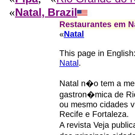
«
Natal, Brazil
Restaurantes em N
«
Natal
This page in English
Natal
.
Natal n�o tem a me
gastron�mica de Ri
ou mesmo cidades v
Recife e Fortaleza.
A revista Veja publ