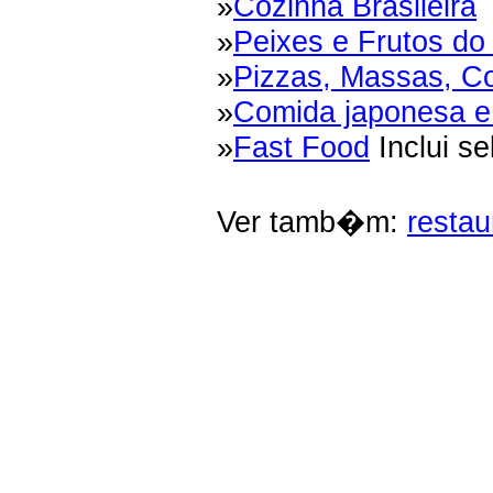
»
Cozinha Brasileira
»
Peixes e Frutos do
»
Pizzas, Massas, Co
»
Comida japonesa e
»
Fast Food
Inclui se
Ver tamb�m:
restau