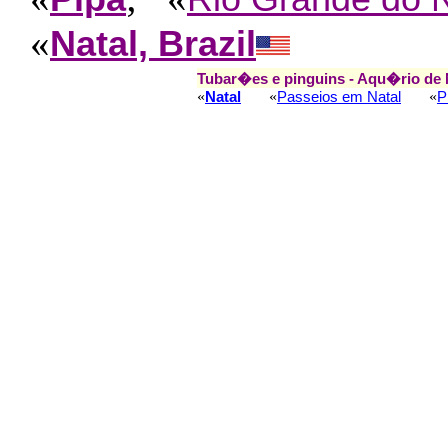
«
Natal, Brazil
Tubar�es e pinguins - Aqu�rio de 
«
«
«
Natal
Passeios em Natal
P