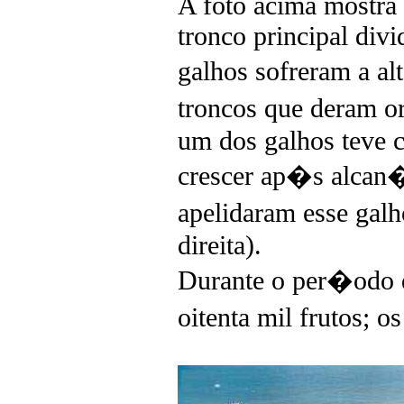
A foto acima mostra 
tronco principal div
galhos sofreram a a
troncos que deram o
um dos galhos teve 
crescer ap�s alcan�a
apelidaram esse ga
direita).
Durante o per�odo d
oitenta mil frutos; o