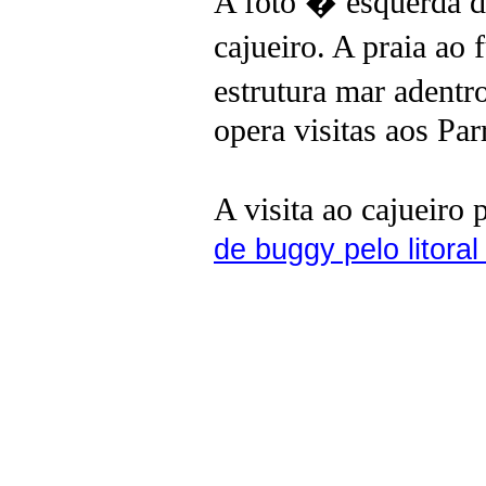
A foto � esquerda
cajueiro. A praia ao
estrutura mar aden
opera visitas aos Par
A visita ao cajueiro
de buggy pelo litoral