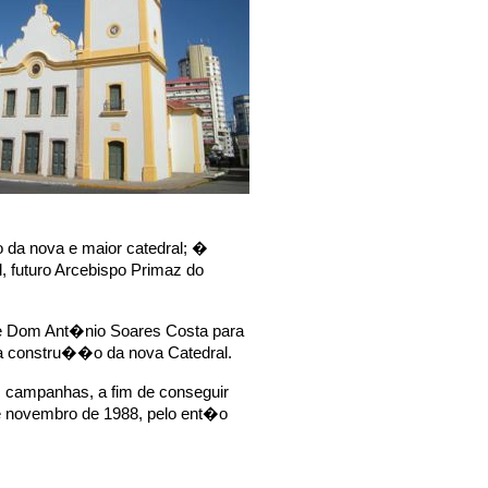
 da nova e maior catedral; �
 futuro Arcebispo Primaz do
 Dom Ant�nio Soares Costa para
la constru��o da nova Catedral.
s campanhas, a fim de conseguir
e novembro de 1988, pelo ent�o