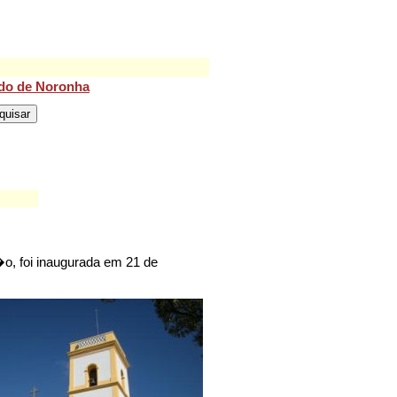
do de Noronha
o, foi inaugurada em 21 de