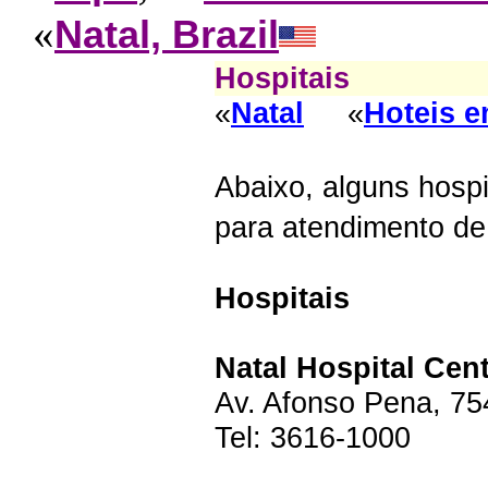
«
Natal, Brazil
Hospitais
«
Natal
«
Hoteis e
Abaixo, alguns hos
para atendimento d
Hospitais
Natal Hospital Cen
Av. Afonso Pena, 754
Tel: 3616-1000