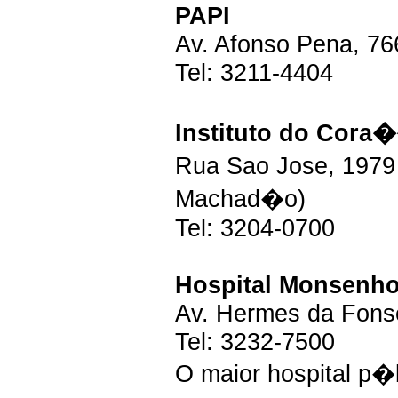
PAPI
Av. Afonso Pena, 766
Tel: 3211-4404
Instituto do Cora
Rua Sao Jose, 1979
Machad�o)
Tel: 3204-0700
Hospital Monsenho
Av. Hermes da Fonse
Tel: 3232-7500
O maior hospital p�b