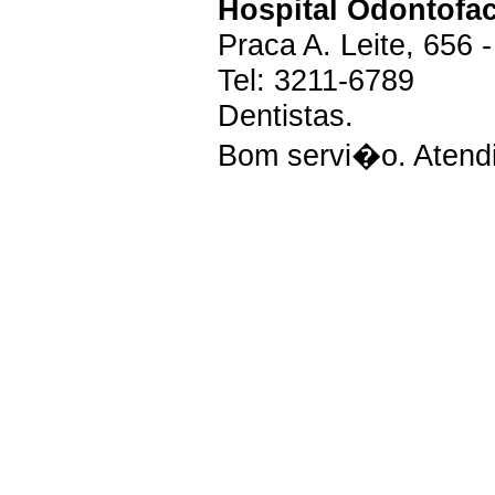
Hospital Odontofa
Praca A. Leite, 656 -
Tel: 3211-6789
Dentistas.
Bom servi�o. Atend