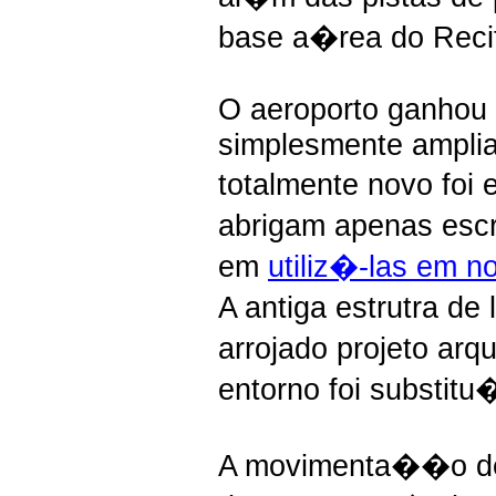
base a�rea do Reci
O aeroporto ganhou
simplesmente ampliar
totalmente novo foi 
abrigam apenas escr
em
utiliz�-las em 
A antiga estrutra de
arrojado projeto arq
entorno foi substitu
A movimenta��o de