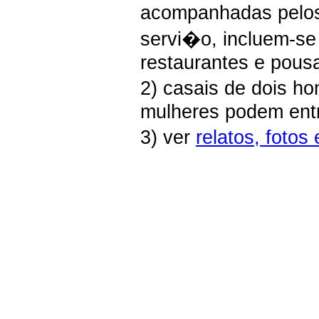
acompanhadas pelo
servi�o, incluem-se 
restaurantes e pous
2) casais de dois h
mulheres podem entr
3) ver
relatos, fotos 