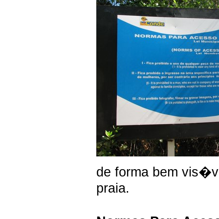
de forma bem vis�v
praia.