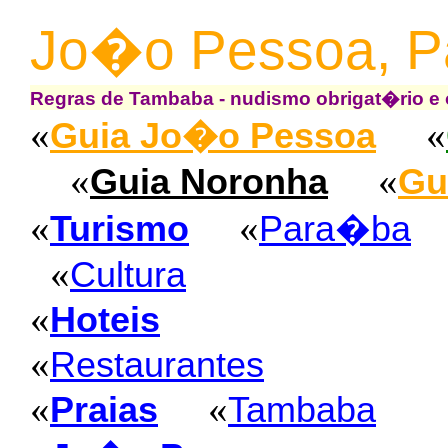
Jo�o Pessoa, 
Regras de Tambaba - nudismo obrigat�rio e 
«
«
Guia Jo�o Pessoa
«
«
Guia Noronha
Gu
«
«
Turismo
Para�ba
«
Cultura
«
Hoteis
«
Restaurantes
«
«
Praias
Tambaba