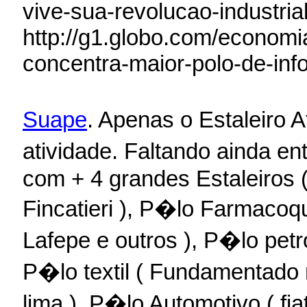
vive-sua-revolucao-industria
http://g1.globo.com/economia
concentra-maior-polo-de-inf
Suape
. Apenas o Estaleiro 
atividade. Faltando ainda en
com + 4 grandes Estaleiros (
Fincatieri ), P�lo Farmacoq
Lafepe e outros ), P�lo petr
P�lo textil ( Fundamentado n
lima ), P�lo Automotivo ( fia