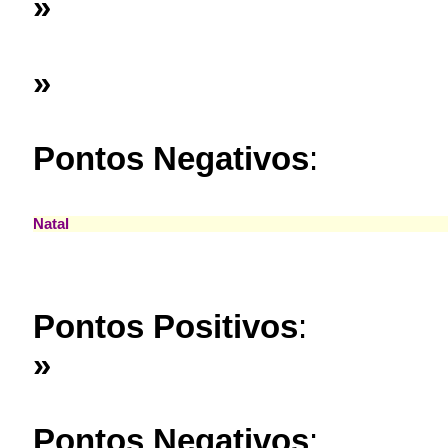
»
»
Pontos Negativos
:
Natal
Pontos Positivos
:
»
Pontos Negativos
: