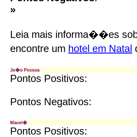
»
Leia mais informa��es so
encontre um
hotel em Natal
q
Jo�o Pessoa
Pontos Positivos:
Pontos Negativos:
Macei�
Pontos Positivos: