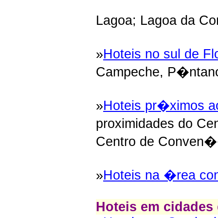
Lagoa; Lagoa da C
»
Hoteis no sul de Fl
Campeche, P�ntano,
»
Hoteis pr�ximos ao
proximidades do Cen
Centro de Conven�
»
Hoteis na �rea con
Hoteis em cidades 