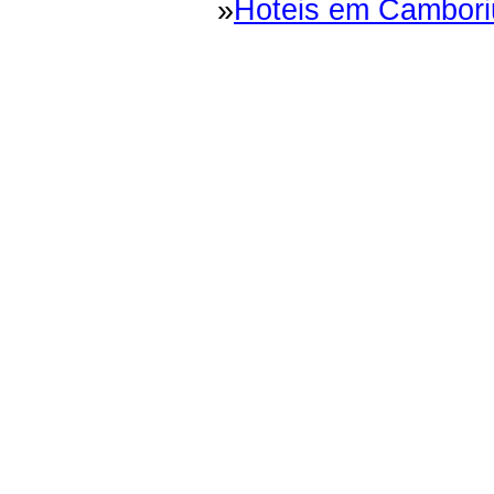
»
Hoteis em Cambori