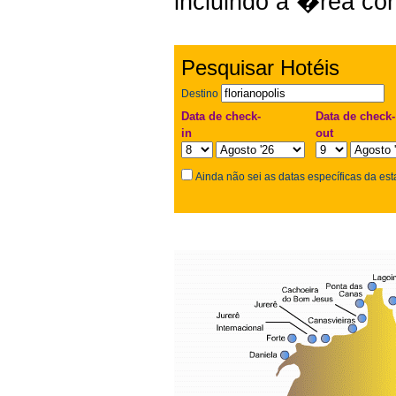
incluindo a �rea con
Pesquisar Hotéis
Destino
Data de check-
Data de check-
in
out
Ainda não sei as datas específicas da est