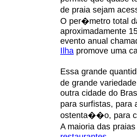
de praia sejam aces
O per�metro total d
aproximadamente 1
evento anual cham
Ilha
promove uma cam
Essa grande quant
de grande variedade
outra cidade do Bras
para surfistas, para
ostenta��o, para co
A maioria das prai
restaurantes
.