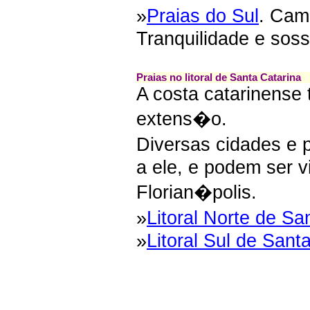
»
Praias do Sul
. Cam
Tranquilidade e sos
Praias no litoral de Santa Catarina
A costa catarinense
extens�o.
Diversas cidades e p
a ele, e podem ser v
Florian�polis.
»
Litoral Norte de Sa
»
Litoral Sul de Sant