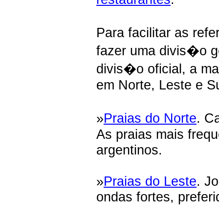
Para facilitar as re
fazer uma divis�o g
divis�o oficial, a m
em Norte, Leste e Su
»
Praias do Norte
. C
As praias mais freque
argentinos.
»
Praias do Leste
. J
ondas fortes, prefer