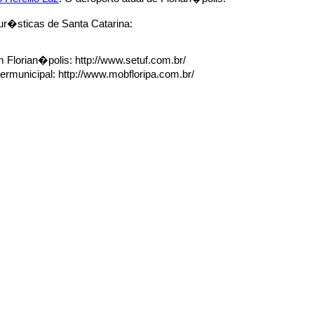
ur�sticas de Santa Catarina:
Florian�polis: http://www.setuf.com.br/
ermunicipal: http://www.mobfloripa.com.br/