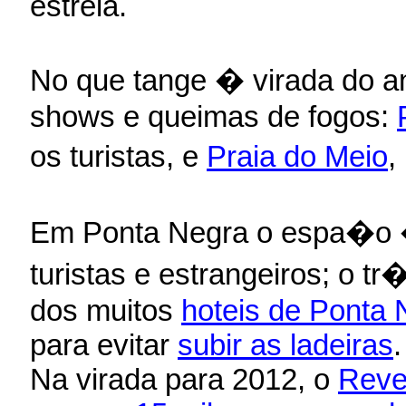
estreia.
No que tange � virada do an
shows e queimas de fogos:
os turistas, e
Praia do Meio
,
Em Ponta Negra o espa�o 
turistas e estrangeiros; o t
dos muitos
hoteis de Ponta 
para evitar
subir as ladeiras
.
Na virada para 2012, o
Reve