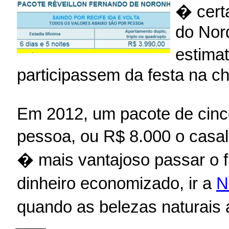
� certa
do Nor
estima
participassem da festa na c
Em 2012, um pacote de cinco
pessoa, ou R$ 8.000 o casa
� mais vantajoso passar o f
dinheiro economizado, ir a
N
quando as belezas naturais