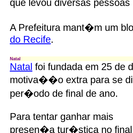
que levou diversas pessoas
A Prefeitura mant�m um bl
do Recife
.
Natal
Natal
foi fundada em 25 de 
motiva��o extra para se divu
per�odo de final de ano.
Para tentar ganhar mais
presen�a tur�stica no final