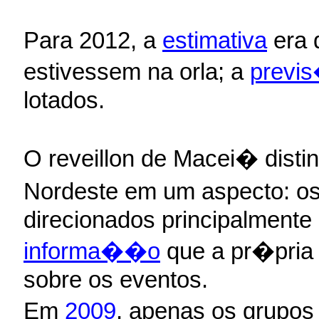
Para 2012, a
estimativa
era 
estivessem na orla; a
previs
lotados.
O reveillon de Macei� disti
Nordeste em um aspecto: o
direcionados principalmente
informa��o
que a pr�pria 
sobre os eventos.
Em
2009
, apenas os grupos