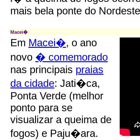
mais bela ponte do Nordeste
Macei�
Em
Macei�
, o ano
novo
� comemorado
nas principais
praias
da cidade
: Jati�ca,
Ponta Verde (melhor
ponto para se
visualizar a queima de
fogos) e Paju�ara.