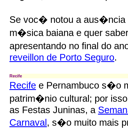
Se voc� notou a aus�ncia 
m�sica baiana e quer saber
apresentando no final do an
reveillon de Porto Seguro
.
Recife
Recife
e Pernambuco s�o mu
patrim�nio cultural; por isso
as Festas Juninas, a
Seman
Carnaval
, s�o muito mais pr