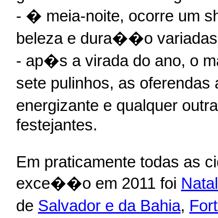
- � meia-noite, ocorre um s
beleza e dura��o variadas
- ap�s a virada do ano, o
sete pulinhos, as oferendas
energizante e qualquer out
festejantes.
Em praticamente todas as cid
exce��o em 2011 foi
Natal
de
Salvador e da Bahia
,
For