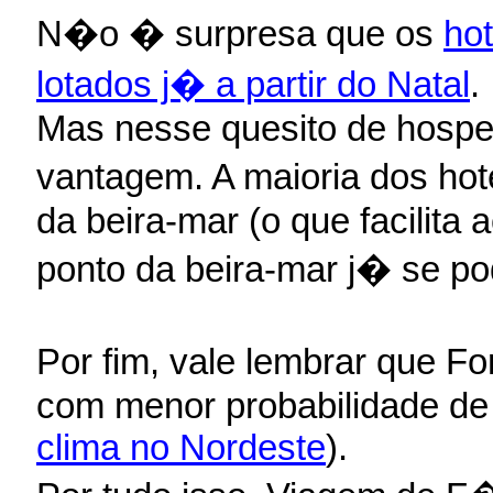
N�o � surpresa que os
hot
lotados j� a partir do Natal
.
Mas nesse quesito de hospe
vantagem. A maioria dos hot
da beira-mar (o que facilita 
ponto da beira-mar j� se pod
Por fim, vale lembrar que Fo
com menor probabilidade de 
clima no Nordeste
).