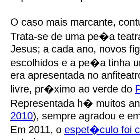
O caso mais marcante, contu
Trata-se de uma pe�a teatra
Jesus; a cada ano, novos fi
escolhidos e a pe�a tinha 
era apresentada no anfiteatr
livre, pr�ximo ao verde do
Representada h� muitos ano
2010
), sempre agradou e em
Em 2011, o
espet�culo foi 