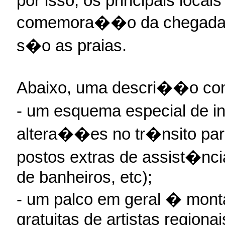
por isso, os principais locais
comemora��o da chegada 
s�o as praias.
Abaixo, uma descri��o com
- um esquema especial de i
altera��es no tr�nsito para
postos extras de assist�nc
de banheiros, etc);
- um palco em geral � mon
gratuitas de artistas regiona