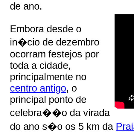
de ano.
Embora desde o
in�cio de dezembro
ocorram festejos por
toda a cidade,
principalmente no
centro antigo
, o
principal ponto de
celebra��o da virada
do ano s�o os 5 km da
Pra