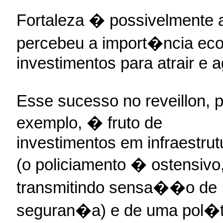
Fortaleza � possivelmente 
percebeu a import�ncia eco
investimentos para atrair e a
Esse sucesso no reveillon, 
exemplo, � fruto de
investimentos em infraestrut
(o policiamento � ostensivo
transmitindo sensa��o de
seguran�a) e de uma pol�t