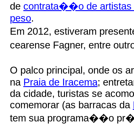
de
contrata��o de artistas
peso
.
Em 2012, estiveram presente
cearense Fagner, entre outr
O palco principal, onde os 
na
Praia de Iracema
; entret
da cidade, turistas se acom
comemorar (as barracas da
tem sua programa��o pr�p