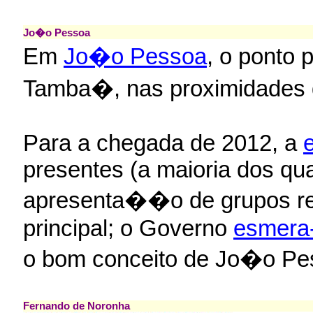
Jo�o Pessoa
Em
Jo�o Pessoa
, o ponto 
Tamba�, nas proximidades 
Para a chegada de 2012, a
presentes (a maioria dos qu
apresenta��o de grupos re
principal; o Governo
esmera-
o bom conceito de Jo�o Pe
Fernando de Noronha