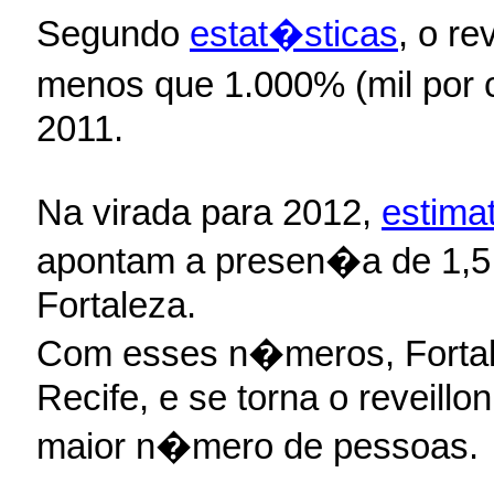
Segundo
estat�sticas
, o r
menos que 1.000% (mil por 
2011.
Na virada para 2012,
estima
apontam a presen�a de 1,5
Fortaleza.
Com esses n�meros, Fortal
Recife, e se torna o reveillo
maior n�mero de pessoas.