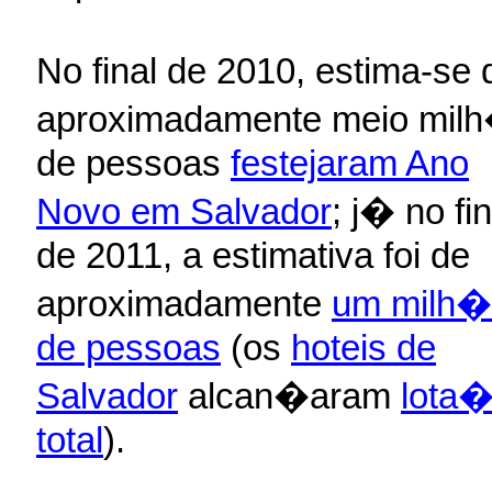
No final de 2010, estima-se 
aproximadamente meio mil
de pessoas
festejaram Ano
Novo em Salvador
; j� no fin
de 2011, a estimativa foi de
aproximadamente
um milh�
de pessoas
(os
hoteis de
Salvador
alcan�aram
lota
total
).