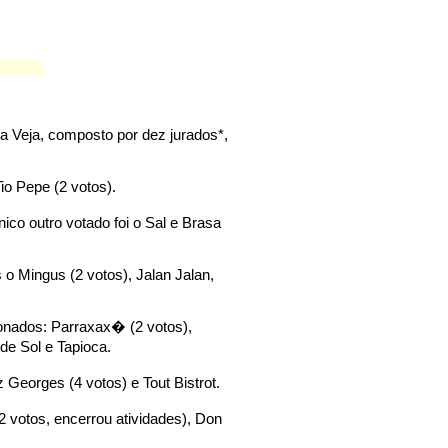
a Veja, composto por dez jurados*,
Tio Pepe (2 votos).
nico outro votado foi o Sal e Brasa
 Mingus (2 votos), Jalan Jalan,
onados: Parraxax� (2 votos),
de Sol e Tapioca.
Georges (4 votos) e Tout Bistrot.
votos, encerrou atividades), Don