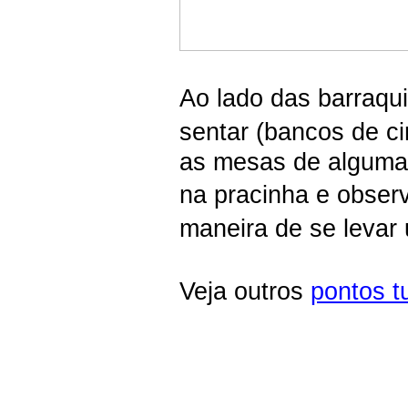
Ao lado das barraqu
sentar (bancos de 
as mesas de algumas
na pracinha e obse
maneira de se leva
Veja outros
pontos t