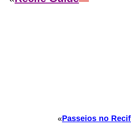
«
Passeios no Reci