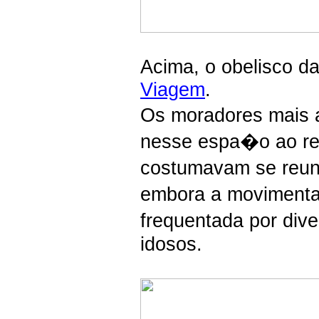
Acima, o obelisco d
Viagem
.
Os moradores mais 
nesse espa�o ao red
costumavam se reuni
embora a movimenta
frequentada por div
idosos.