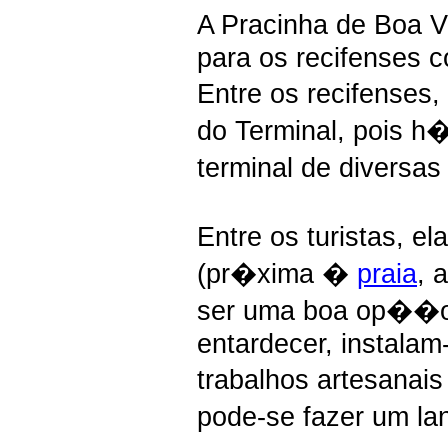
A Pracinha de Boa V
para os recifenses c
Entre os recifense
do Terminal, pois h
terminal de diversas
Entre os turistas, e
(pr�xima �
praia
, 
ser uma boa op��o d
entardecer, instalam
trabalhos artesanai
pode-se fazer um la