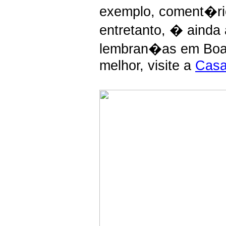
exemplo, coment�ri
entretanto, � aind
lembran�as em Boa
melhor, visite a
Casa