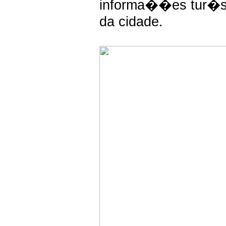
informa��es tur�sti
da cidade.