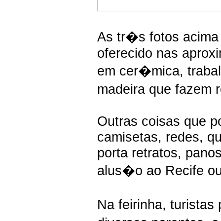
As tr�s fotos acim
oferecido nas aprox
em cer�mica, trabal
madeira que fazem r
Outras coisas que p
camisetas, redes, q
porta retratos, pano
alus�o ao Recife o
Na feirinha, turist