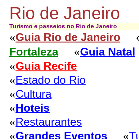
Rio de Janeiro
Turismo e passeios no Rio de Janeiro
«
Guia Rio de Janeiro
«
Fortaleza
Guia Natal
«
Guia Recife
«
Estado do Rio
«
Cultura
«
Hoteis
«
Restaurantes
«
«
Grandes Eventos
T